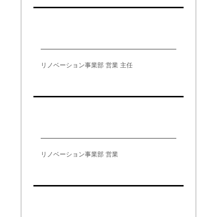
小林
リノベーション事業部 営業 主任
木村
リノベーション事業部 営業