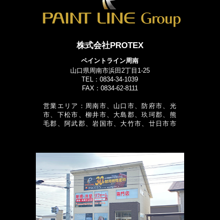
株式会社PROTEX
ペイントライン周南
山口県周南市浜田2丁目1-25
TEL：0834-34-1039
FAX：0834-62-8111
営業エリア：周南市、山口市、防府市、光
市、下松市、柳井市、大島郡、玖珂郡、熊
毛郡、阿武郡、岩国市、大竹市、廿日市市