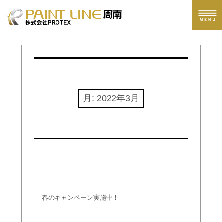
ペイントライン周南へのお問い合わせ
月:
2022年3月
解体現場横にも桜です
春のキャンペーン実施中！