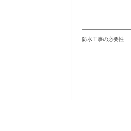
梅雨を乗り切
めに
防水工事の必要性