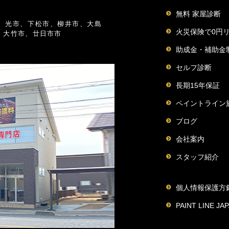
無料 家屋診断
、光市、下松市、柳井市、大島
火災保険で0円
、大竹市、廿日市市
助成金・補助金
セルフ診断
長期15年保証
ペイントライン
ブログ
会社案内
スタッフ紹介
個人情報保護方
PAINT LINE 