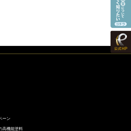
ペーン
の高機能塗料