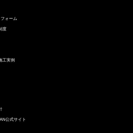
リフォーム
制度
施工実例
針
JAPAN公式サイト