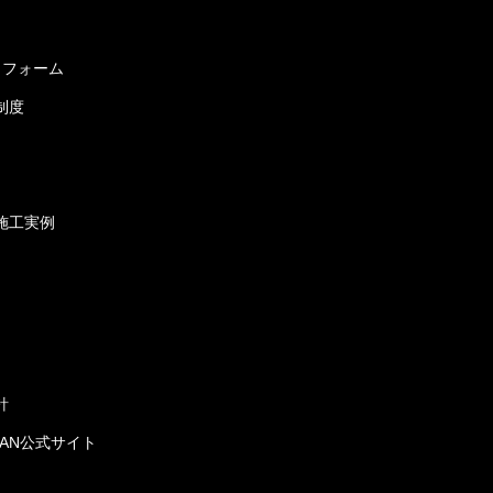
リフォーム
制度
施工実例
針
JAPAN公式サイト