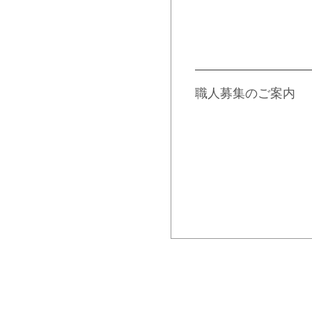
私たちと一緒
きませんか？
職人募集のご案内