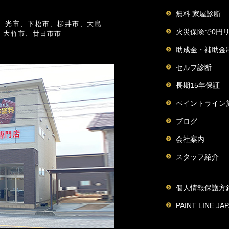
無料 家屋診断
、光市、下松市、柳井市、大島
火災保険で0円
、大竹市、廿日市市
助成金・補助金
セルフ診断
長期15年保証
ペイントライン
ブログ
会社案内
スタッフ紹介
個人情報保護方
PAINT LINE 