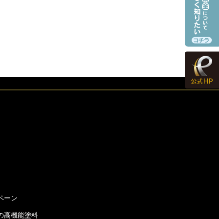
ペーン
の高機能塗料