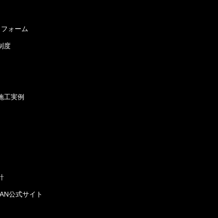
リフォーム
制度
施工実例
針
JAPAN公式サイト