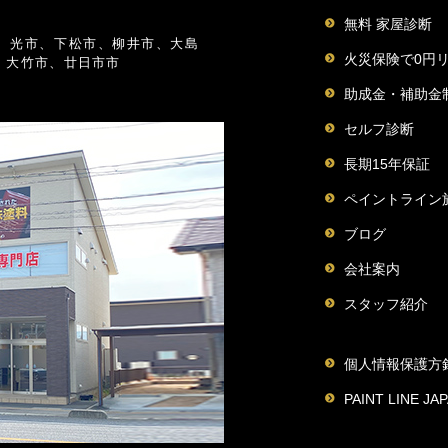
無料 家屋診断
、光市、下松市、柳井市、大島
火災保険で0円
、大竹市、廿日市市
助成金・補助金
セルフ診断
長期15年保証
ペイントライン
ブログ
会社案内
スタッフ紹介
個人情報保護方
PAINT LINE 