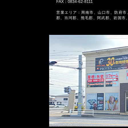
FAX：0834-62-8111
営業エリア：周南市、山口市、防府市
郡、玖珂郡、熊毛郡、阿武郡、岩国市