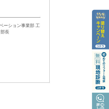
元
ベーション事業部 工
 部長