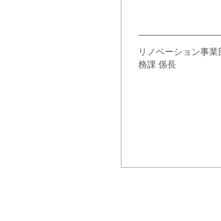
山城
リノベーション事業
務課 係長