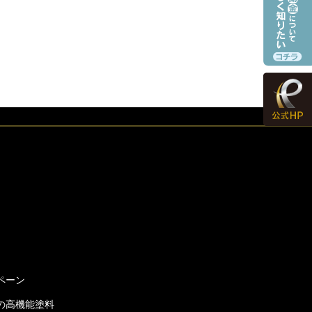
ペーン
の高機能塗料