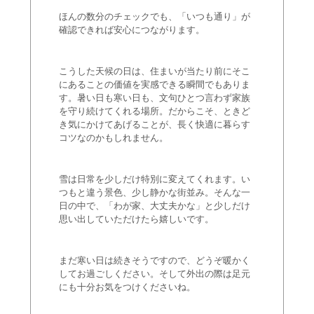
ほんの数分のチェックでも、「いつも通り」が
確認できれば安心につながります。
こうした天候の日は、住まいが当たり前にそこ
にあることの価値を実感できる瞬間でもありま
す。暑い日も寒い日も、文句ひとつ言わず家族
を守り続けてくれる場所。だからこそ、ときど
き気にかけてあげることが、長く快適に暮らす
コツなのかもしれません。
雪は日常を少しだけ特別に変えてくれます。い
つもと違う景色、少し静かな街並み。そんな一
日の中で、「わが家、大丈夫かな」と少しだけ
思い出していただけたら嬉しいです。
まだ寒い日は続きそうですので、どうぞ暖かく
してお過ごしください。そして外出の際は足元
にも十分お気をつけくださいね。