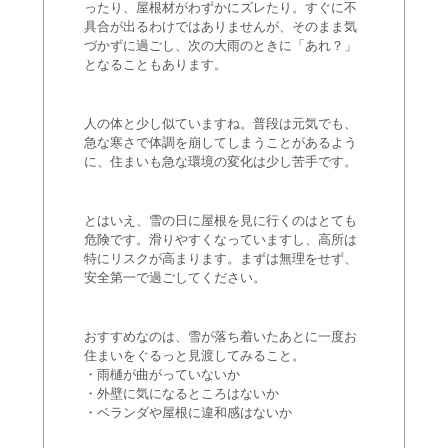
ったり、屋根材がわずかにズレたり。すぐに不
具合が出るわけではありませんが、そのまま気
づかずに過ごし、次の大雨のときに「あれ？」
となることもあります。
人の体と少し似ていますね。普段は元気でも、
急な寒さで体調を崩してしまうことがあるよう
に、住まいも急な環境の変化は少し苦手です。
とはいえ、雪の日に屋根を見に行くのはとても
危険です。滑りやすくなっていますし、高所は
特にリスクが高まります。まずは無理をせず、
安全第一で過ごしてください。
おすすめなのは、雪が落ち着いたあとに一度お
住まいをぐるっと見渡してみること。
・雨樋が曲がっていないか
・外壁に気になるところはないか
・ベランダや屋根に違和感はないか