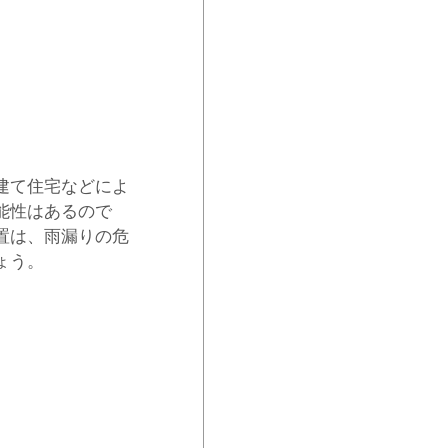
建て住宅などによ
能性はあるので
置は、雨漏りの危
ょう。