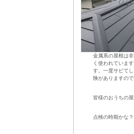
金属系の屋根は非
く使われています
す。一度サビてし
険がありますので
皆様のおうちの屋
点検の時期かな？