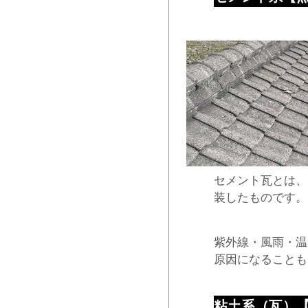
セメント瓦とは、
装したものです。
紫外線・風雨・温
原因になることも
粘土系（瓦）