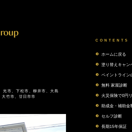
CONTENTS
ホームに戻る
塗り替えキャン
ペイントライン
無料 家屋診断
、光市、下松市、柳井市、大島
火災保険で0円
、大竹市、廿日市市
助成金・補助金
セルフ診断
長期15年保証