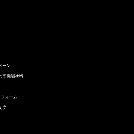
ペーン
の高機能塗料
リフォーム
制度