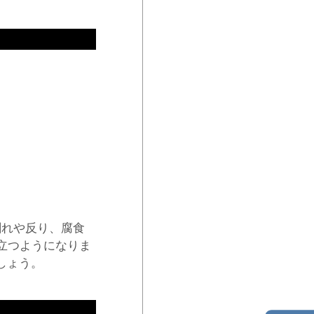
割れや反り、腐食
立つようになりま
しょう。