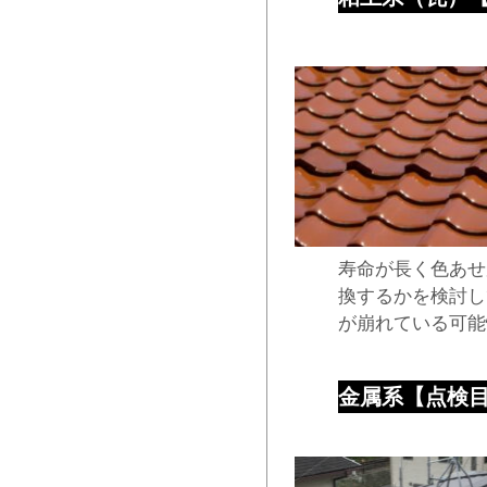
寿命が長く色あせ
換するかを検討し
が崩れている可能
金属系【点検