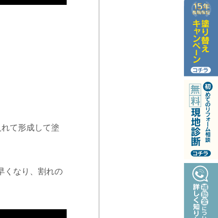
入れて形成して塗
早くなり、割れの