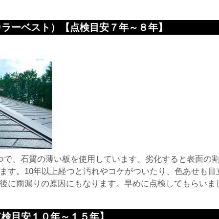
カラーベスト）【点検目安７年～８年】
つで、石質の薄い板を使用しています。劣化すると表面の
ます。10年以上経つと汚れやコケがついたり、色あせも目
後に雨漏りの原因にもなります。早めに点検してもらいま
点検目安１０年～１５年】