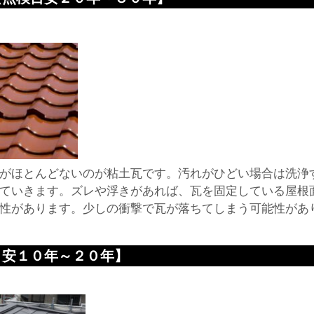
がほとんどないのが粘土瓦です。汚れがひどい場合は洗浄
ていきます。ズレや浮きがあれば、瓦を固定している屋根
性があります。少しの衝撃で瓦が落ちてしまう可能性があ
目安１０年～２０年】